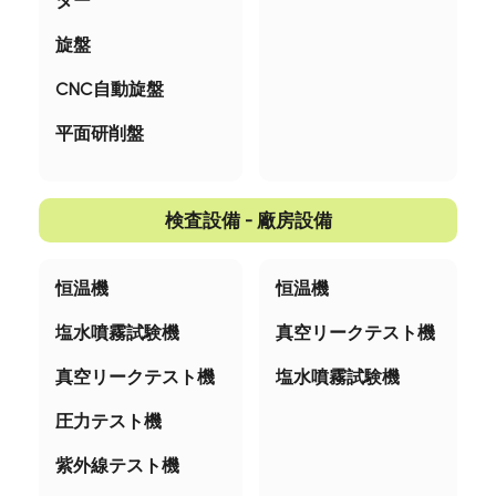
ター
旋盤
CNC自動旋盤
平面研削盤
検査設備 - 廠房設備
恒温機
恒温機
塩水噴霧試験機
真空リークテスト機
真空リークテスト機
塩水噴霧試験機
圧力テスト機
紫外線テスト機