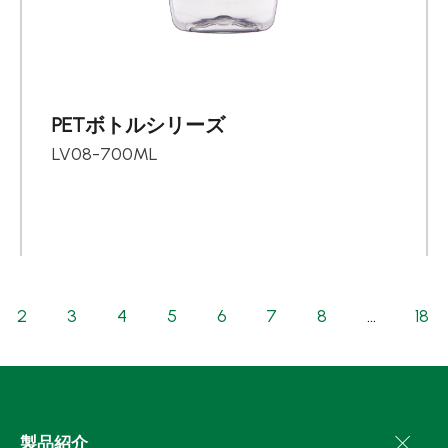
PETボトルシリーズ
LV08-700ML
2
3
4
5
6
7
8
...
18
製品紹介