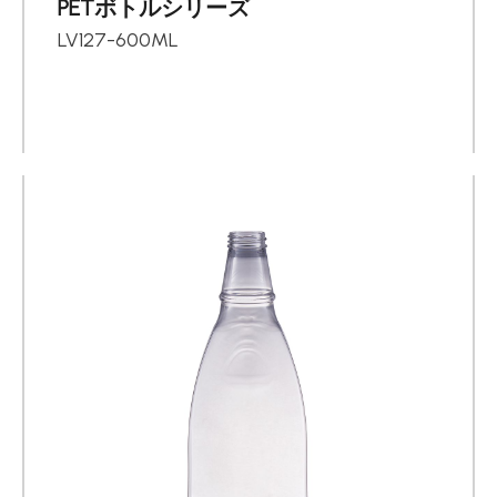
PETボトルシリーズ
LV127-600ML