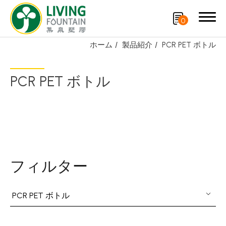
0
ホーム
製品紹介
PCR PET ボトル
検索
PCR PET ボトル
製品紹介
厳選商品
PCR PET ボトル
フィルター
PE/PP ボトル
キャップ
PCR PET ボトル
スプレーノズル