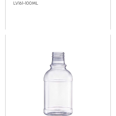
LV161-100ML