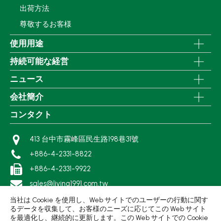
出荷方法
尊敬するお客様
使用用途
持続可能な経営
ニュース
会社簡介
コンタクト
413 台中市霧峰區民生路198巷31號
+886-4-2331-8822
+886-4-2331-9922
sales@living1991.com.tw
当社は Cookie を使用し、Web サイトでのユーザーの行動に関す
るデータを収集して、お客様のニーズに応じてこの Web サイト
を最適化し、継続的に更新します。この Web サイトでの Cookie