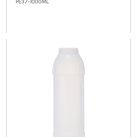
PE37-1000ML