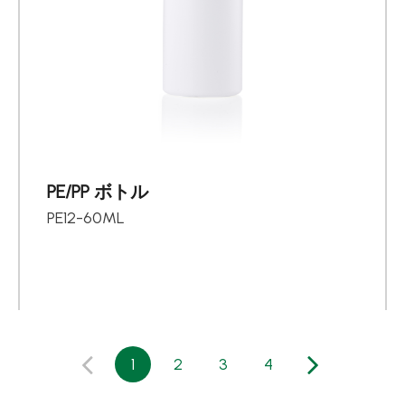
PE/PP ボトル
PE12-60ML
1
2
3
4