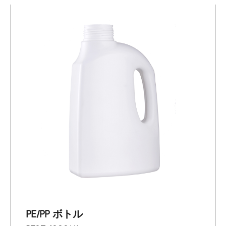
PE/PP ボトル