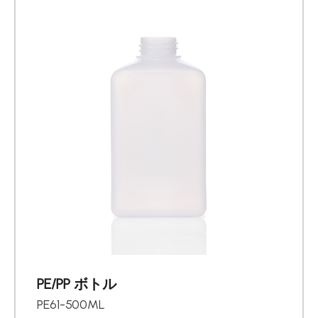
PE/PP ボトル
PE61-500ML