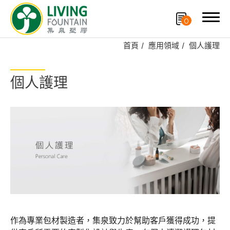
0
首頁
應用領域
個人護理
搜尋
個人護理
產品分類
專利技術品牌
再生塑膠產品
OEM/ODM服務
應用領域
個人護理
作為專業包材製造者，集泉致力於幫助客戶獲得成功，提