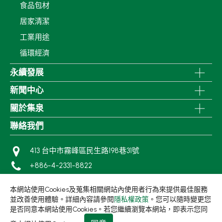
食品包材
居家清潔
工業用途
循環經濟
永續發展
新聞中心
關於集泉
聯絡我們
413 台中市霧峰區民生路198巷31號
+886-4-2331-8822
+886-4-2331-9922
本網站使用Cookies及蒐集相關網站內使用者行為來提供最佳服務
sales@living1991.com.tw
並改善使用體驗。詳細內容請參閱
隱私權政策
。您可以隨時變更您
是否同意本網站使用Cookies。若您繼續瀏覽本網站，即表示您同