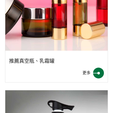
推薦真空瓶、乳霜罐
更多