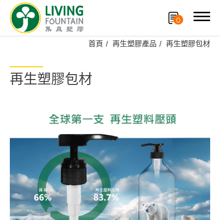
0
首頁
再生塑膠產品
再生塑膠包材
搜尋
再生塑膠包材
產品分類
專利技術品牌
再生塑膠產品
再生塑膠包材
循環綠塑PCR
OEM/ODM服務