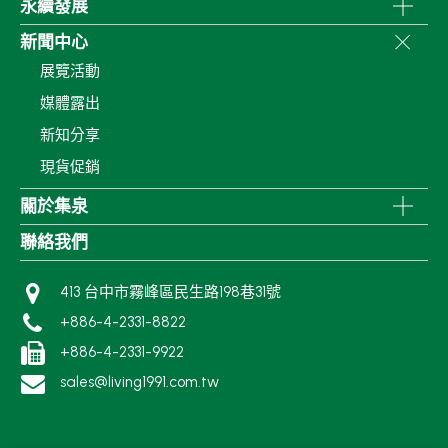
永續發展
新聞中心
展覽活動
媒體露出
新知分享
現貨促銷
關於集泉
聯絡我們
413 台中市霧峰區民生路198巷31號
+886-4-2331-8822
+886-4-2331-9922
sales@living1991.com.tw