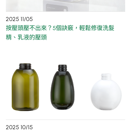
2025
11
/
05
按壓頭壓不出來？5個訣竅，輕鬆修復洗髮
精、乳液的壓頭
2025
10
/
15