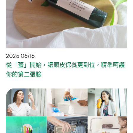
2025
06
/
16
從「蓋」開始，讓頭皮保養更到位，精準呵護
你的第二張臉