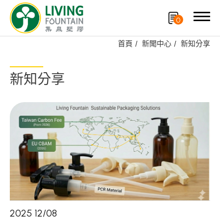
0
首頁
新聞中心
新知分享
搜尋
新知分享
產品分類
專利技術品牌
再生塑膠產品
OEM/ODM服務
應用領域
永續發展
2025
12
/
08