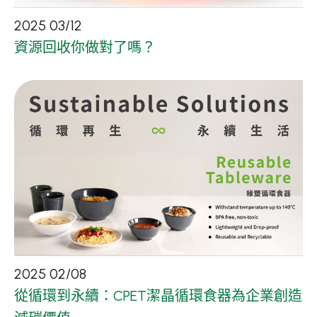
2025
03
/
12
資源回收你做對了嗎？
2025
02
/
08
從循環到永續：CPET潔晶循環食器為企業創造