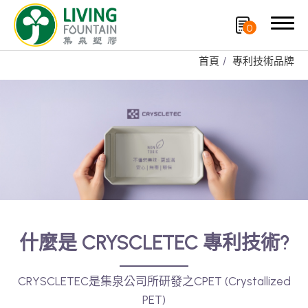
0
首頁
專利技術品牌
搜尋
專利技術品牌
產品分類
專利技術品牌
再生塑膠產品
OEM/ODM服務
什麼是 CRYSCLETEC 專利技術?
應用領域
CRYSCLETEC是集泉公司所研發之CPET (Crystallized
永續發展
PET)