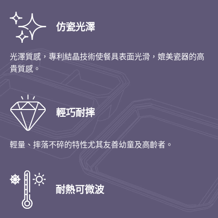
仿瓷光澤
光澤質感，專利結晶技術使餐具表面光滑，媲美瓷器的高
貴質感。
輕巧耐摔
輕量、摔落不碎的特性尤其友善幼童及高齡者。
耐熱可微波