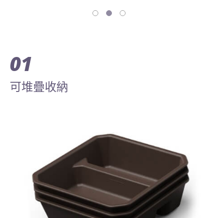
01
可堆疊收納