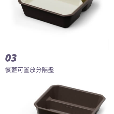
03
餐蓋可置放分隔盤