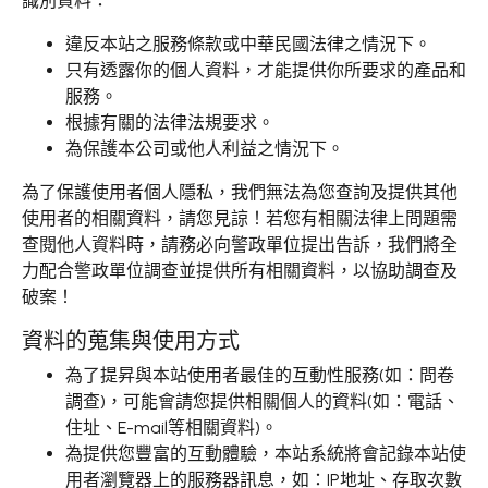
識別資料：
新聞中心
違反本站之服務條款或中華民國法律之情況下。
關於集泉
只有透露你的個人資料，才能提供你所要求的產品和
服務。
聯絡我們
根據有關的法律法規要求。
為保護本公司或他人利益之情況下。
為了保護使用者個人隱私，我們無法為您查詢及提供其他
繁體中文
English
日文
使用者的相關資料，請您見諒！若您有相關法律上問題需
查閱他人資料時，請務必向警政單位提出告訴，我們將全
力配合警政單位調查並提供所有相關資料，以協助調查及
破案！
資料的蒐集與使用方式
為了提昇與本站使用者最佳的互動性服務(如：問卷
調查)，可能會請您提供相關個人的資料(如：電話、
住址、E-mail等相關資料)。
為提供您豐富的互動體驗，本站系統將會記錄本站使
用者瀏覽器上的服務器訊息，如：IP地址、存取次數