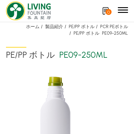
0
ホーム
製品紹介
PE/PP ボトル
PCR PEボトル
PE/PP ボトル
PE09-250ML
検索
PE/PP ボトル
PE09-250ML
製品紹介
厳選商品
PCR PET ボトル
PE/PP ボトル
キャップ
スプレーノズル