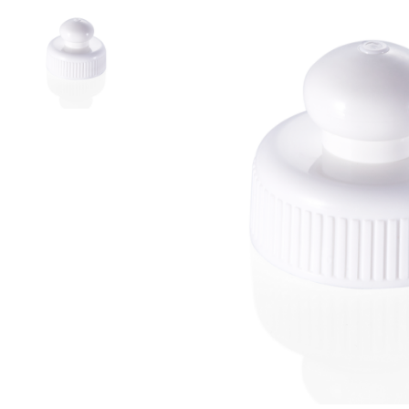
スプレーノズル
エアレスボトル/クリーム容器/ソープボックス
ミストスプレー、ミニボトル、ロールオンボトル
ポンプヘッド
PCR PETプリフォーム
特許技術
再生資源製品
技術力