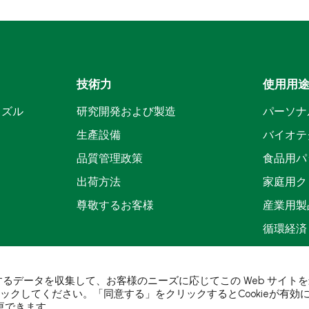
技術力
使用用
ノズル
研究開発および製造
パーソナ
生產設備
バイオテ
品質管理政策
食品用パ
出荷方法
家庭用ク
尊敬するお客様
産業用製
循環経済
に関するデータを収集して、お客様のニーズに応じてこの Web サイト
ックしてください。「同意する」をクリックするとCookieが有効にな
更できます。