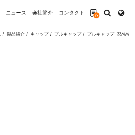
ニュース
会社簡介
コンタクト
0
ム
製品紹介
キャップ
プルキャップ
プルキャップ
33MM
検索