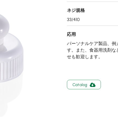
ネジ規格
33/410
応用
パーソナルケア製品、例
す。また、食器用洗剤な
せも歓迎します。
Catalog