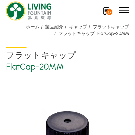
0
ホーム
製品紹介
キャップ
フラットキャップ
フラットキャップ
FlatCap-20MM
検索
フラットキャップ
製品紹介
FlatCap-20MM
厳選商品
PCR PET ボトル
PE/PP ボトル
キャップ
スプレーノズル