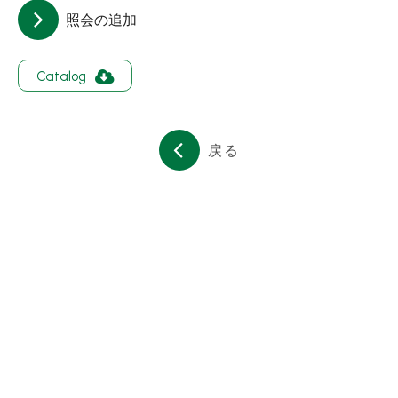
会社簡介
照会の追加
コンタクト
Catalog
繁體中文
English
日文
戻る