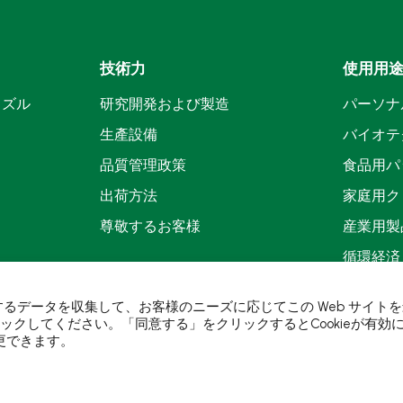
技術力
使用用
ノズル
研究開発および製造
パーソナ
生產設備
バイオテ
品質管理政策
食品用パ
出荷方法
家庭用ク
尊敬するお客様
産業用製
循環経済
に関するデータを収集して、お客様のニーズに応じてこの Web サイト
ックしてください。「同意する」をクリックするとCookieが有効にな
更できます。