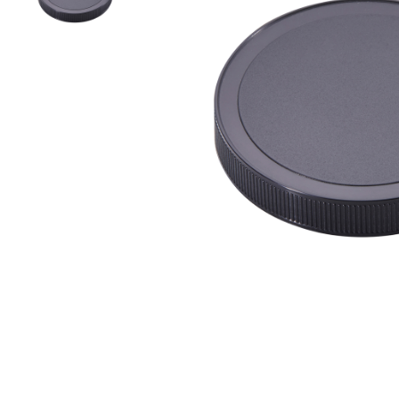
スプレーノズル
エアレスボトル/クリーム容器/ソープボックス
ミストスプレー、ミニボトル、ロールオンボトル
ポンプヘッド
PCR PETプリフォーム
特許技術
再生資源製品
技術力