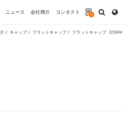
ニュース
会社簡介
コンタクト
0
介
キャップ
フラットキャップ
フラットキャップ
120MM
検索