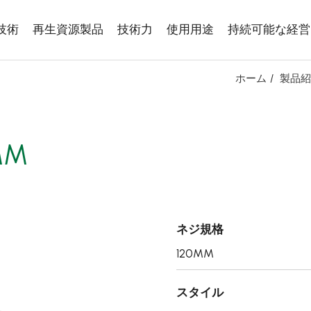
技術
再生資源製品
技術力
使用用途
持続可能な経営
ホーム
製品紹
MM
ネジ規格
120MM
スタイル