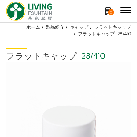
0
ホーム
製品紹介
キャップ
フラットキャップ
フラットキャップ
28/410
検索
フラットキャップ
28/410
製品紹介
厳選商品
PCR PET ボトル
PE/PP ボトル
キャップ
スプレーノズル