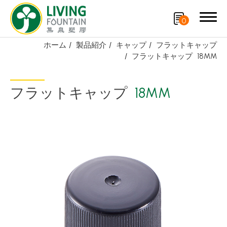
0
ホーム
製品紹介
キャップ
フラットキャップ
フラットキャップ
18MM
検索
フラットキャップ
18MM
製品紹介
厳選商品
PCR PET ボトル
PE/PP ボトル
キャップ
スプレーノズル