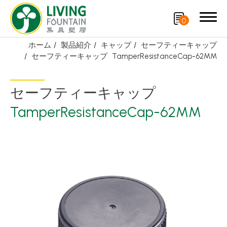
0
ホーム
製品紹介
キャップ
セーフティーキャップ
セーフティーキャップ
TamperResistanceCap-62MM
検索
セーフティーキャップ
製品紹介
TamperResistanceCap-62MM
厳選商品
PCR PET ボトル
PE/PP ボトル
キャップ
スプレーノズル