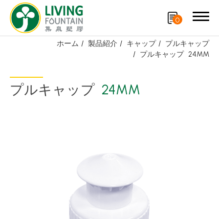
0
ホーム
製品紹介
キャップ
プルキャップ
プルキャップ
24MM
検索
プルキャップ
24MM
製品紹介
厳選商品
PCR PET ボトル
PE/PP ボトル
キャップ
スプレーノズル