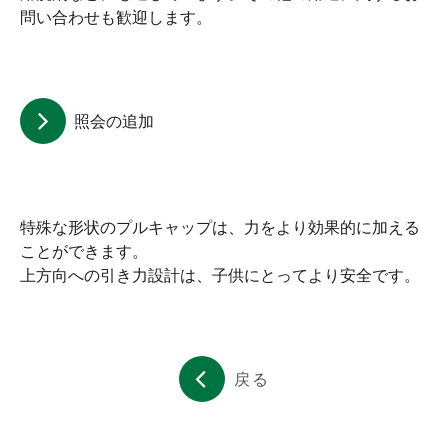
会社簡介
問い合わせも歓迎します。
コンタクト
照会の追加
繁體中文
English
日文
特殊な形状のプルキャップは、力をより効果的に加える
ことができます。
上方向への引き力設計は、子供にとってより安全です。
戻る