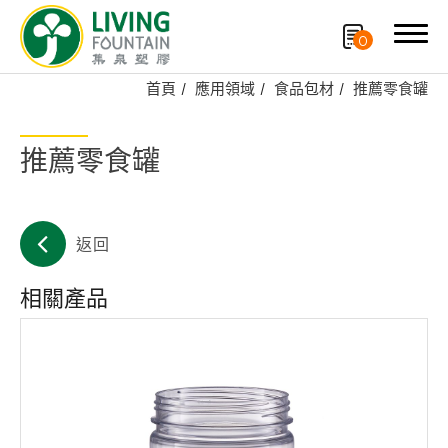
0
首頁
應用領域
食品包材
推薦零食罐
搜尋
推薦零食罐
產品分類
專利技術品牌
返回
再生塑膠產品
相關產品
OEM/ODM服務
應用領域
個人護理