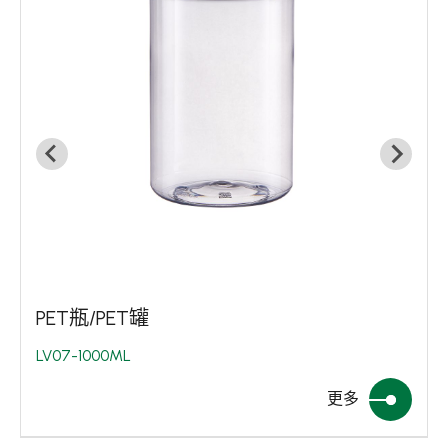
生技藥包材
食品包材
居家清潔
工業用途
循環經濟
永續發展
新聞中心
PET瓶/PET罐
關於集泉
LV07-1000ML
聯絡我們
更多
繁體中文
English
日文