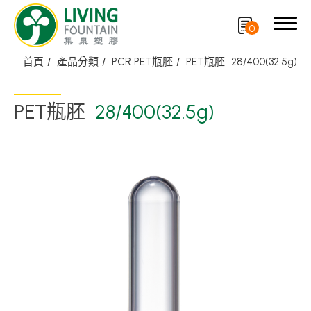
0
首頁
產品分類
PCR PET瓶胚
PET瓶胚
28/400(32.5g)
搜尋
PET瓶胚
28/400(32.5g)
產品分類
精選產品
PCR PET瓶/PET罐
PE瓶/PP瓶
瓶蓋
噴槍