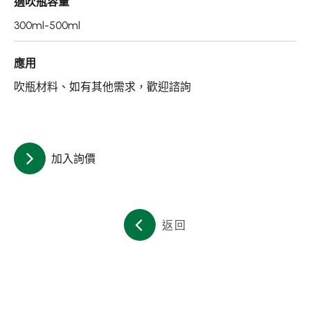
適吹瓶容量
關於集泉
300ml-500ml
聯絡我們
應用
吹瓶材料、如有其他需求，歡迎諮詢
繁體中文
English
日文
加入詢價
返回