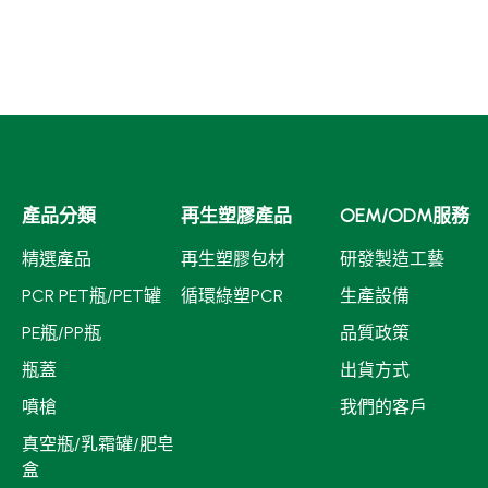
產品分類
再生塑膠產品
OEM/ODM服務
精選產品
再生塑膠包材
研發製造工藝
PCR PET瓶/PET罐
循環綠塑PCR
生產設備
PE瓶/PP瓶
品質政策
瓶蓋
出貨方式
噴槍
我們的客戶
真空瓶/乳霜罐/肥皂
盒