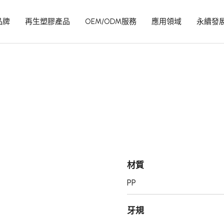
品牌
再生塑膠產品
OEM/ODM服務
應用領域
永續發
材質
PP
牙規