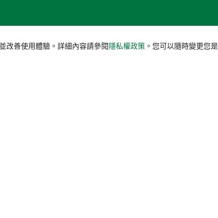
服務並改善使用體驗。詳細內容請參閱
隱私權政策
。您可以隨時變更您是否
聯絡我們