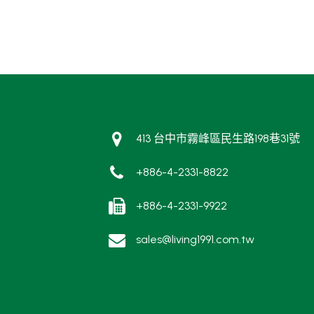
413 台中市霧峰區民生路198巷31號
+886-4-2331-8822
+886-4-2331-9922
sales@living1991.com.tw