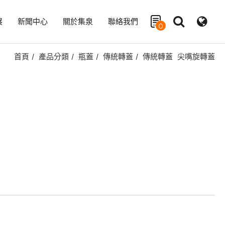
展
新聞中心
關於集泉
聯絡我們
0
首頁
產品分類
瓶蓋
傳統轉蓋
傳統轉蓋
尖嘴旋轉蓋
搜尋