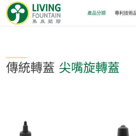
產品分類
專利技術
傳統轉蓋
尖嘴旋轉蓋
產品分類
精選產品
PCR PET瓶/PET罐
PE瓶/PP瓶
瓶蓋