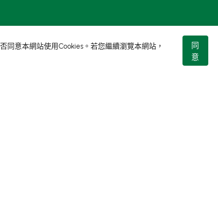
同
同意本網站使用Cookies。若您繼續瀏覽本網站，
意
Designed by
GTMC
Taiwan Products
B2BManufactures
Market Prospects