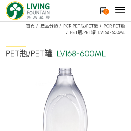
0
首頁
產品分類
PCR PET瓶/PET罐
PCR PET瓶
PET瓶/PET罐
LV168-600ML
搜尋
PET瓶/PET罐
LV168-600ML
產品分類
精選產品
PCR PET瓶/PET罐
PE瓶/PP瓶
瓶蓋
噴槍