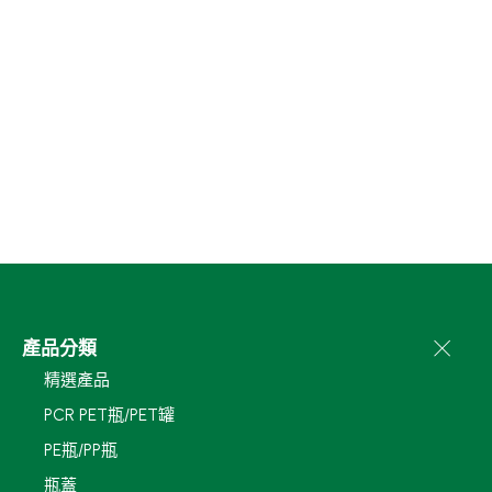
產品分類
精選產品
PCR PET瓶/PET罐
PE瓶/PP瓶
瓶蓋