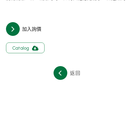
關於集泉
聯絡我們
加入詢價
繁體中文
English
日文
Catalog
返回