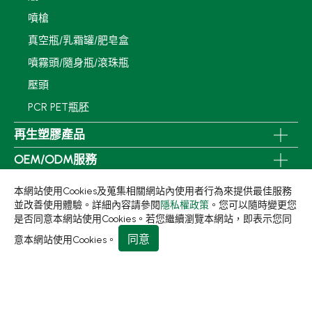
噴槍
真空瓶/乳霜罐/肥皂盒
噴霧頭/隨身瓶/滾珠瓶
壓頭
PCR PET瓶胚
再生塑膠產品
OEM/ODM服務
應用領域
本網站使用Cookies及蒐集相關網站內使用者行為來提供最佳服務
並改善使用體驗。詳細內容請參閱
隱私權政策
。您可以隨時變更您
永續發展
是否同意本網站使用Cookies。若您繼續瀏覽本網站，即表示您同
新聞中心
同意
意本網站使用Cookies。
關於集泉
聯絡我們