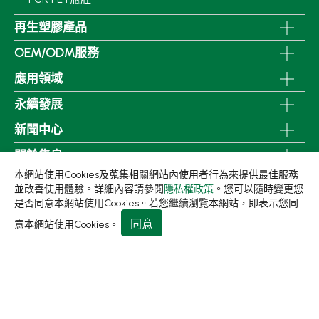
再生塑膠產品
OEM/ODM服務
應用領域
永續發展
新聞中心
關於集泉
本網站使用Cookies及蒐集相關網站內使用者行為來提供最佳服務
聯絡我們
並改善使用體驗。詳細內容請參閱
隱私權政策
。您可以隨時變更您
是否同意本網站使用Cookies。若您繼續瀏覽本網站，即表示您同
413 台中市霧峰區民生路198巷31號
同意
意本網站使用Cookies。
+886-4-2331-8822
+886-4-2331-9922
sales@living1991.com.tw