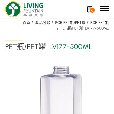
0
首頁
產品分類
PCR PET瓶/PET罐
PCR PET瓶
PET瓶/PET罐
LV177-500ML
搜尋
PET瓶/PET罐
LV177-500ML
產品分類
精選產品
PCR PET瓶/PET罐
PE瓶/PP瓶
瓶蓋
噴槍