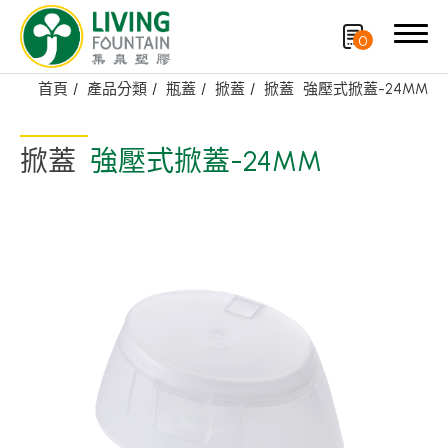
0
首頁
產品分類
瓶蓋
掀蓋
掀蓋
強壓式掀蓋-24MM
搜尋
掀蓋
強壓式掀蓋-24MM
產品分類
精選產品
PCR PET瓶/PET罐
PE瓶/PP瓶
瓶蓋
噴槍