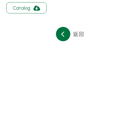
關於集泉
Catalog
聯絡我們
返回
繁體中文
English
日文