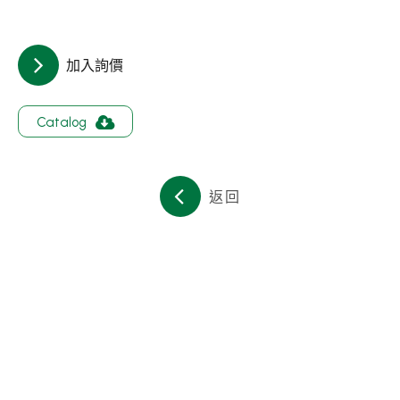
關於集泉
聯絡我們
加入詢價
繁體中文
English
日文
Catalog
返回