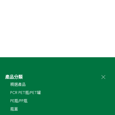
產品分類
精選產品
PCR PET瓶/PET罐
PE瓶/PP瓶
瓶蓋