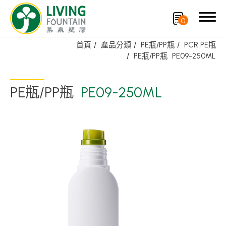
0
首頁
產品分類
PE瓶/PP瓶
PCR PE瓶
PE瓶/PP瓶
PE09-250ML
搜尋
PE瓶/PP瓶
PE09-250ML
產品分類
精選產品
PCR PET瓶/PET罐
PE瓶/PP瓶
瓶蓋
噴槍