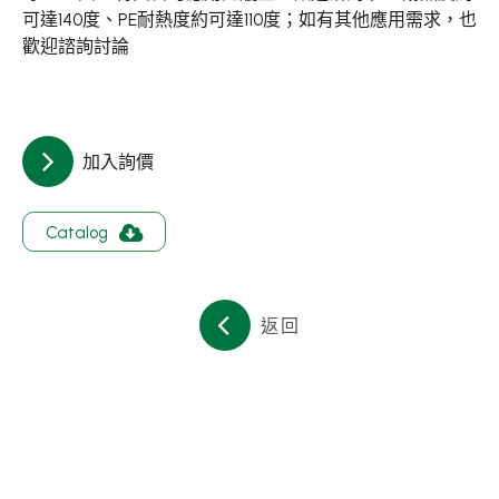
關於集泉
可達140度、PE耐熱度約可達110度；如有其他應用需求，也
歡迎諮詢討論
聯絡我們
繁體中文
English
日文
加入詢價
Catalog
返回