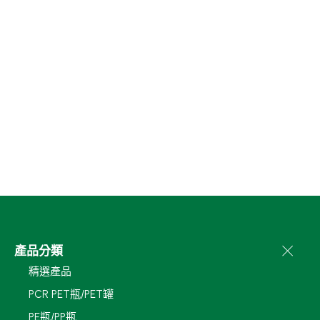
產品分類
精選產品
PCR PET瓶/PET罐
PE瓶/PP瓶