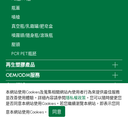
瓶蓋
噴槍
真空瓶/乳霜罐/肥皂盒
噴霧頭/隨身瓶/滾珠瓶
壓頭
PCR PET瓶胚
再生塑膠產品
OEM/ODM服務
應用領域
本網站使用Cookies及蒐集相關網站內使用者行為來提供最佳服務
永續發展
並改善使用體驗。詳細內容請參閱
隱私權政策
。您可以隨時變更您
是否同意本網站使用Cookies。若您繼續瀏覽本網站，即表示您同
新聞中心
同意
意本網站使用Cookies。
關於集泉
聯絡我們