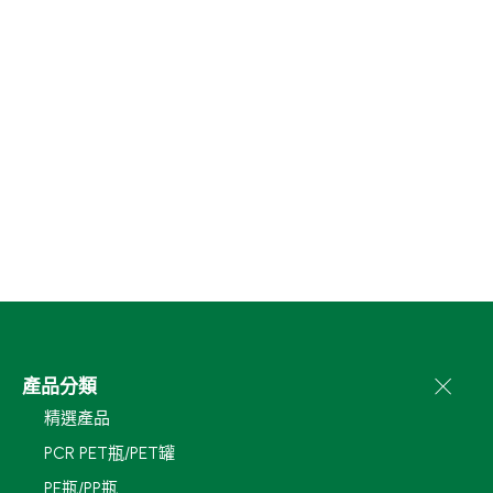
產品分類
精選產品
PCR PET瓶/PET罐
PE瓶/PP瓶