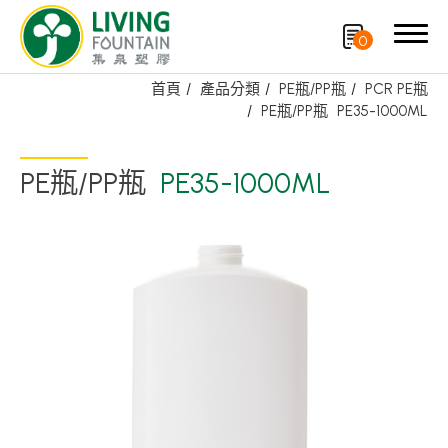
0
首頁
產品分類
PE瓶/PP瓶
PCR PE瓶
PE瓶/PP瓶
PE35-1000ML
搜尋
PE瓶/PP瓶
PE35-1000ML
產品分類
精選產品
PCR PET瓶/PET罐
PE瓶/PP瓶
瓶蓋
噴槍