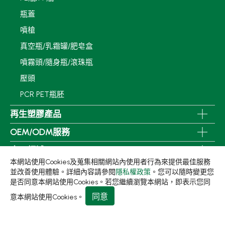
瓶蓋
噴槍
真空瓶/乳霜罐/肥皂盒
噴霧頭/隨身瓶/滾珠瓶
壓頭
PCR PET瓶胚
再生塑膠產品
OEM/ODM服務
應用領域
本網站使用Cookies及蒐集相關網站內使用者行為來提供最佳服務
永續發展
並改善使用體驗。詳細內容請參閱
隱私權政策
。您可以隨時變更您
是否同意本網站使用Cookies。若您繼續瀏覽本網站，即表示您同
新聞中心
同意
意本網站使用Cookies。
關於集泉
聯絡我們