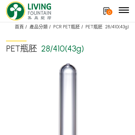
0
首頁
產品分類
PCR PET瓶胚
PET瓶胚
28/410(43g)
搜尋
PET瓶胚
28/410(43g)
產品分類
精選產品
PCR PET瓶/PET罐
PE瓶/PP瓶
瓶蓋
噴槍