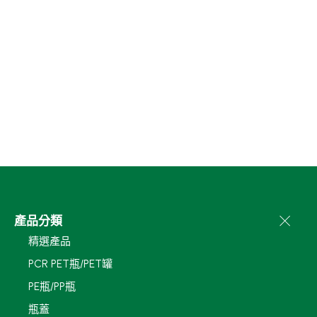
產品分類
精選產品
PCR PET瓶/PET罐
PE瓶/PP瓶
瓶蓋