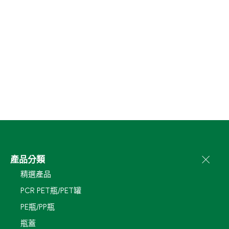
產品分類
精選產品
PCR PET瓶/PET罐
PE瓶/PP瓶
瓶蓋