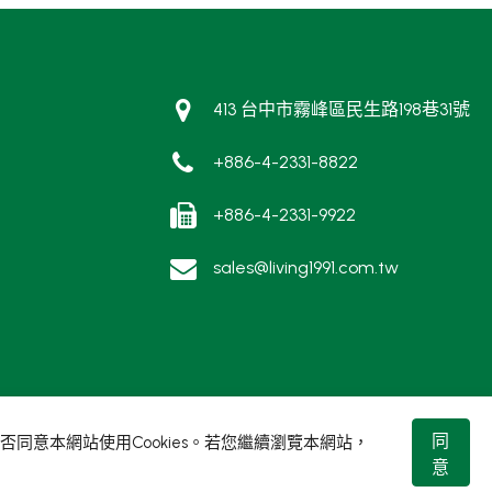
413 台中市霧峰區民生路198巷31號
+886-4-2331-8822
+886-4-2331-9922
sales@living1991.com.tw
同
同意本網站使用Cookies。若您繼續瀏覽本網站，
意