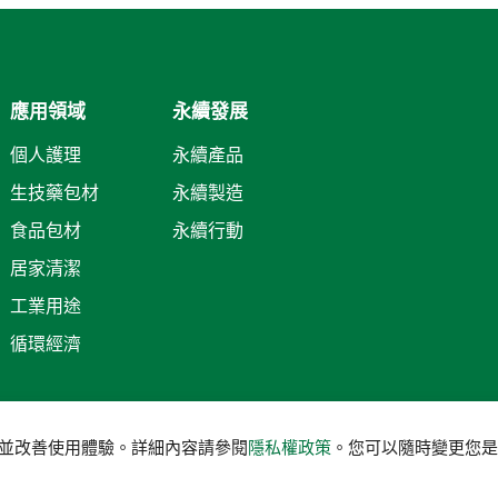
應用領域
永續發展
個人護理
永續產品
生技藥包材
永續製造
食品包材
永續行動
居家清潔
工業用途
循環經濟
服務並改善使用體驗。詳細內容請參閱
隱私權政策
。您可以隨時變更您是否