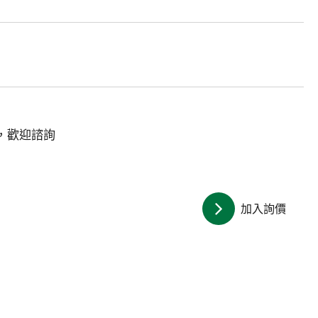
，歡迎諮詢
加入詢價