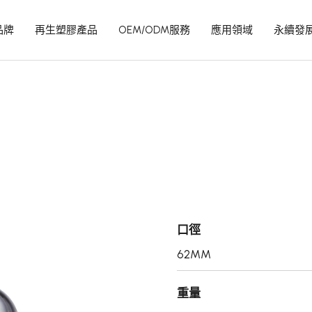
品牌
再生塑膠產品
OEM/ODM服務
應用領域
永續發
口徑
62MM
重量