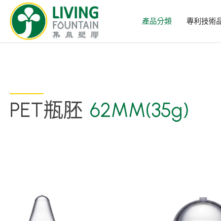
產品分類
專利技術
PET瓶胚
62MM(35g)
產品分類
精選產品
PCR PET瓶/PET罐
PE瓶/PP瓶
瓶蓋