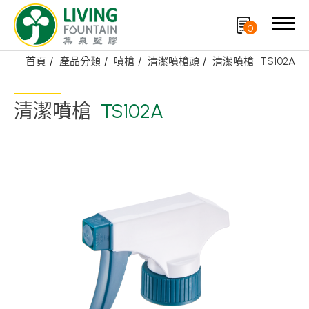
0
首頁
產品分類
噴槍
清潔噴槍頭
清潔噴槍
TS102A
搜尋
清潔噴槍
TS102A
產品分類
精選產品
PCR PET瓶/PET罐
PE瓶/PP瓶
瓶蓋
噴槍