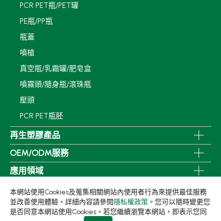
PCR PET瓶/PET罐
PE瓶/PP瓶
瓶蓋
噴槍
真空瓶/乳霜罐/肥皂盒
噴霧頭/隨身瓶/滾珠瓶
壓頭
PCR PET瓶胚
再生塑膠產品
OEM/ODM服務
應用領域
永續發展
本網站使用Cookies及蒐集相關網站內使用者行為來提供最佳服務
並改善使用體驗。詳細內容請參閱
隱私權政策
。您可以隨時變更您
新聞中心
是否同意本網站使用Cookies。若您繼續瀏覽本網站，即表示您同