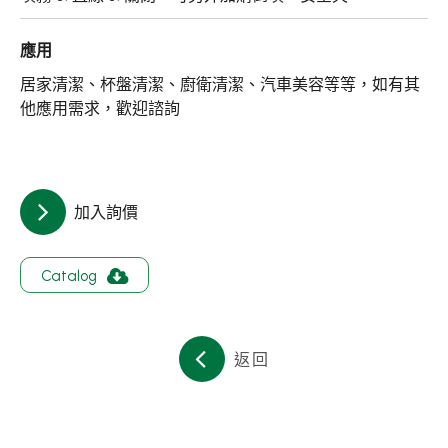
關於集泉
應用
聯絡我們
居家清潔、杯盤清潔、廚衛清潔、汽車美容等等，如有其
他應用需求，歡迎諮詢
繁體中文
English
日文
加入詢價
Catalog
返回