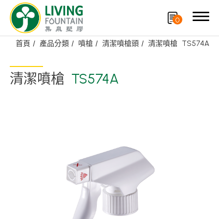
0
首頁
產品分類
噴槍
清潔噴槍頭
清潔噴槍
TS574A
搜尋
清潔噴槍
TS574A
產品分類
精選產品
PCR PET瓶/PET罐
PE瓶/PP瓶
瓶蓋
噴槍