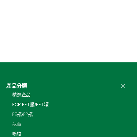
產品分類
精選產品
PCR PET瓶/PET罐
PE瓶/PP瓶
瓶蓋
噴槍