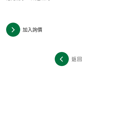
關於集泉
聯絡我們
加入詢價
繁體中文
English
日文
返回