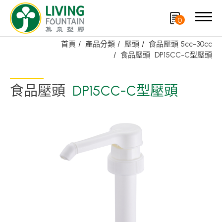
0
首頁
產品分類
壓頭
食品壓頭 5cc-30cc
食品壓頭
DP15CC-C型壓頭
搜尋
食品壓頭
DP15CC-C型壓頭
產品分類
精選產品
PCR PET瓶/PET罐
PE瓶/PP瓶
瓶蓋
噴槍