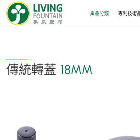
產品分類
專利技術
傳統轉蓋
18MM
產品分類
精選產品
PCR PET瓶/PET罐
PE瓶/PP瓶
瓶蓋