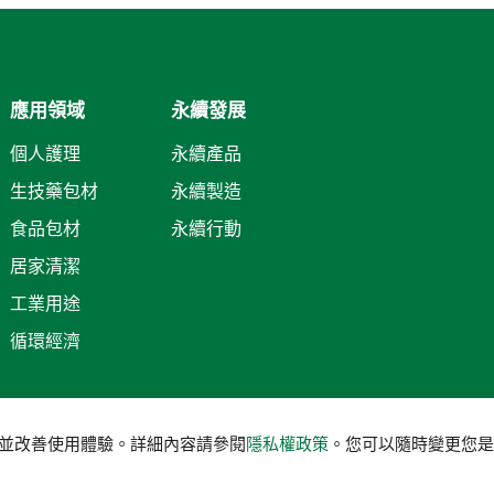
應用領域
永續發展
個人護理
永續產品
生技藥包材
永續製造
食品包材
永續行動
居家清潔
工業用途
循環經濟
服務並改善使用體驗。詳細內容請參閱
隱私權政策
。您可以隨時變更您是否