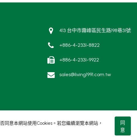
413 台中市霧峰區民生路198巷31號
+886-4-2331-8822
+886-4-2331-9922
sales@living1991.com.tw
同
同意本網站使用Cookies。若您繼續瀏覽本網站，
意