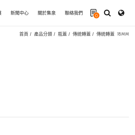
展
新聞中心
關於集泉
聯絡我們
0
首頁
產品分類
瓶蓋
傳統轉蓋
傳統轉蓋
18MM
搜尋