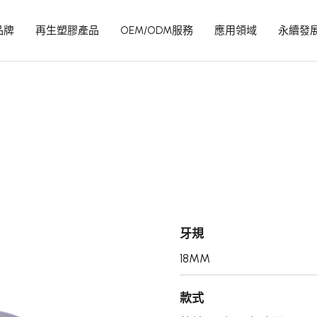
品牌
再生塑膠產品
OEM/ODM服務
應用領域
永續發
牙規
18MM
款式