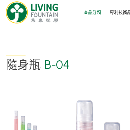
產品分類
專利技術
隨身瓶
B-04
產品分類
精選產品
PCR PET瓶/PET罐
PE瓶/PP瓶
瓶蓋