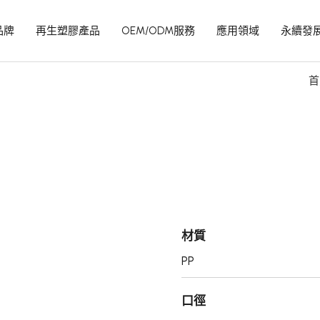
品牌
再生塑膠產品
OEM/ODM服務
應用領域
永續發
首
材質
PP
口徑