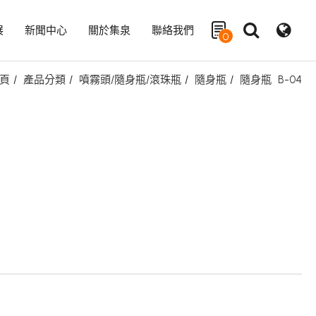
展
新聞中心
關於集泉
聯絡我們
0
頁
產品分類
噴霧頭/隨身瓶/滾珠瓶
隨身瓶
隨身瓶
B-04
搜尋