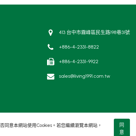
413 台中市霧峰區民生路198巷31號
+886-4-2331-8822
+886-4-2331-9922
sales@living1991.com.tw
同
同意本網站使用Cookies。若您繼續瀏覽本網站，
意