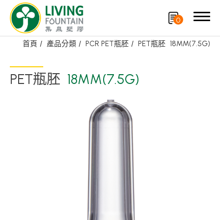
0
首頁
產品分類
PCR PET瓶胚
PET瓶胚
18MM(7.5G)
搜尋
PET瓶胚
18MM(7.5G)
產品分類
精選產品
PCR PET瓶/PET罐
PE瓶/PP瓶
瓶蓋
噴槍