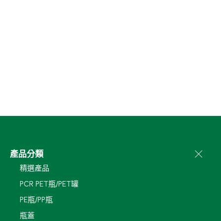
產品分類
精選產品
PCR PET瓶/PET罐
PE瓶/PP瓶
瓶蓋