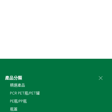
產品分類
精選產品
PCR PET瓶/PET罐
PE瓶/PP瓶
瓶蓋