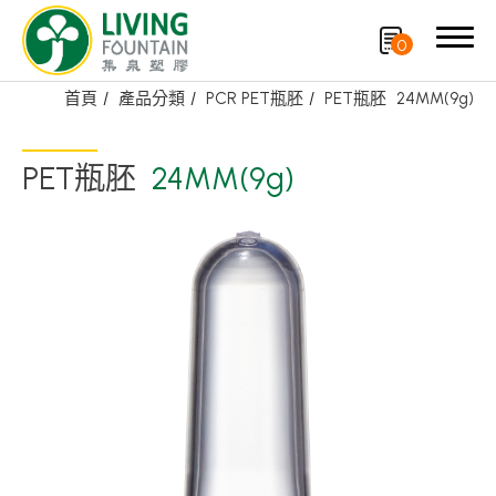
0
首頁
產品分類
PCR PET瓶胚
PET瓶胚
24MM(9g)
搜尋
PET瓶胚
24MM(9g)
產品分類
精選產品
PCR PET瓶/PET罐
PE瓶/PP瓶
瓶蓋
噴槍