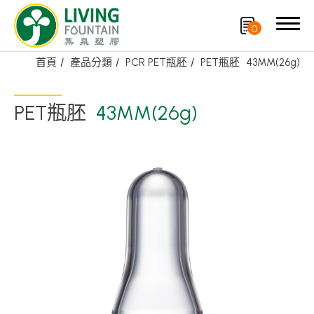
0
首頁
產品分類
PCR PET瓶胚
PET瓶胚
43MM(26g)
搜尋
PET瓶胚
43MM(26g)
產品分類
精選產品
PCR PET瓶/PET罐
PE瓶/PP瓶
瓶蓋
噴槍