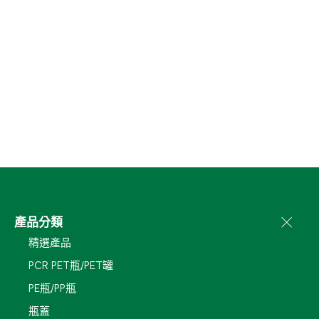
產品分類
精選產品
PCR PET瓶/PET罐
PE瓶/PP瓶
瓶蓋