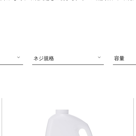
ネジ規格
容量