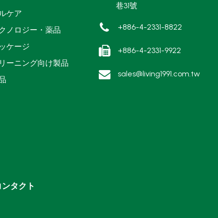
巷31號
ルケア
+886-4-2331-8822
クノロジー・薬品
ッケージ
+886-4-2331-9922
リーニング向け製品
sales@living1991.com.tw
品
コンタクト