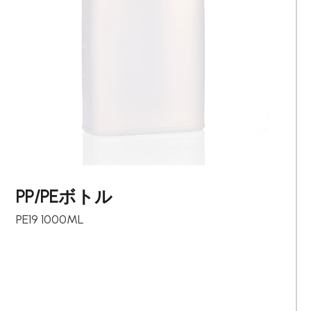
PP/PEボトル
PE19 1000ML
日文