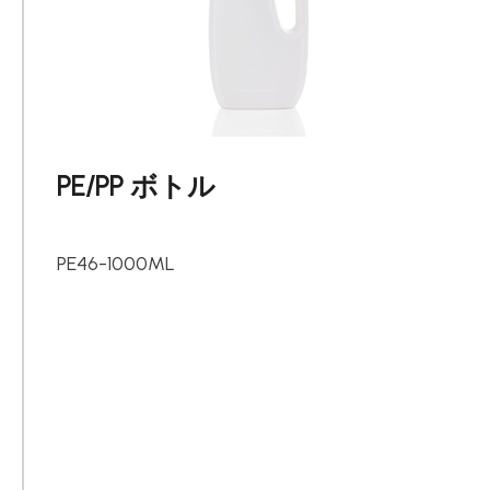
使用用途
持続可能な経営
ニュース
PE/PP ボトル
会社簡介
PE46-1000ML
コンタクト
繁體中文