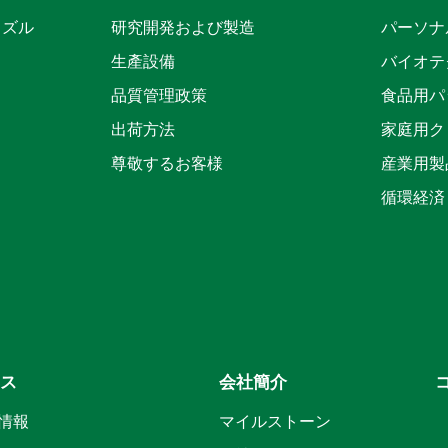
ノズル
研究開発および製造
パーソナ
生產設備
バイオテ
品質管理政策
食品用パ
出荷方法
家庭用ク
尊敬するお客様
産業用製
循環経済
ース
会社簡介
情報
マイルストーン