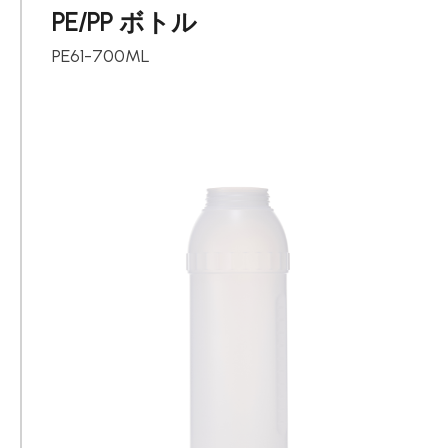
PE/PP ボトル
PE61-700ML