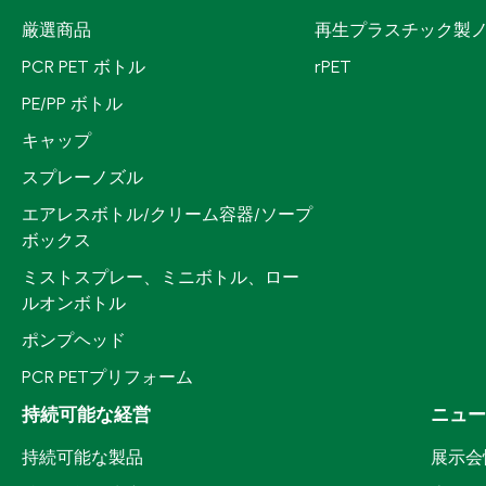
厳選商品
再生プラスチック製
PCR PET ボトル
rPET
PE/PP ボトル
キャップ
スプレーノズル
エアレスボトル/クリーム容器/ソープ
ボックス
ミストスプレー、ミニボトル、ロー
ルオンボトル
ポンプヘッド
PCR PETプリフォーム
持続可能な経営
ニュ
持続可能な製品
展示会