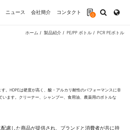
ニュース
会社簡介
コンタクト
0
ホーム
製品紹介
PE/PP ボトル
PCR PEボトル
検索
HDPE
ます。
は硬度が高く、酸・アルカリ耐性のパフォーマンスに非
ています。クリーナー、シャンプー、食用油、農薬用のボトルな
に配慮した商品が提供され、ブランドと消費者が共に持