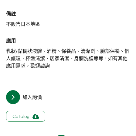
關於集泉
備註
聯絡我們
不販售日本地區
繁體中文
English
日文
應用
乳狀/黏稠狀液體、酒精、保養品、清潔劑、臉部保養、個
人護理、杯盤清潔、居家清潔、身體洗護等等，如有其他
應用需求，歡迎諮詢
加入詢價
Catalog