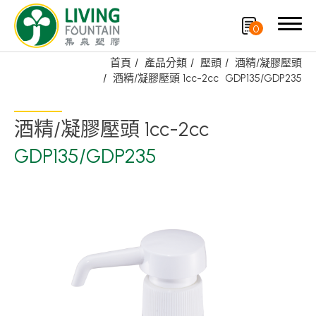
0
首頁
產品分類
壓頭
酒精/凝膠壓頭
酒精/凝膠壓頭 1cc-2cc
GDP135/GDP235
搜尋
酒精/凝膠壓頭 1cc-2cc
產品分類
GDP135/GDP235
精選產品
PCR PET瓶/PET罐
PE瓶/PP瓶
瓶蓋
噴槍