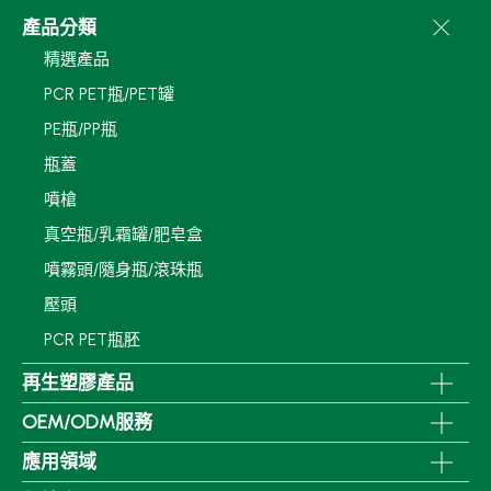
產品分類
精選產品
PCR PET瓶/PET罐
PE瓶/PP瓶
瓶蓋
噴槍
真空瓶/乳霜罐/肥皂盒
噴霧頭/隨身瓶/滾珠瓶
壓頭
PCR PET瓶胚
再生塑膠產品
OEM/ODM服務
應用領域