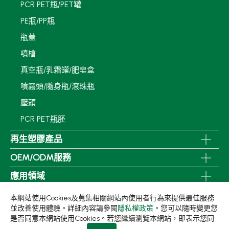
PCR PET瓶/PET罐
PE瓶/PP瓶
瓶蓋
噴槍
真空瓶/乳霜罐/肥皂盒
噴霧頭/隨身瓶/滾珠瓶
壓頭
PCR PET瓶胚
再生塑膠產品
OEM/ODM服務
應用領域
永續發展
本網站使用Cookies及蒐集相關網站內使用者行為來提供最佳服務
並改善使用體驗。詳細內容請參閱
隱私權政策
。您可以隨時變更您
新聞中心
是否同意本網站使用Cookies。若您繼續瀏覽本網站，即表示您同